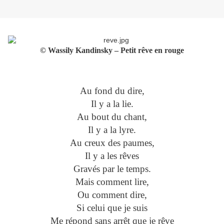
© Wassily Kandinsky – Petit rêve en rouge
Au fond du dire,
Il y a la lie.
Au bout du chant,
Il y a la lyre.
Au creux des paumes,
Il y a les rêves
Gravés par le temps.
Mais comment lire,
Ou comment dire,
Si celui que je suis
Me répond sans arrêt que je rêve