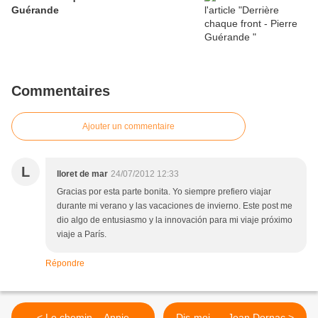
Guérande
Commentaires
Ajouter un commentaire
L
lloret de mar
24/07/2012 12:33
Gracias por esta parte bonita. Yo siempre prefiero viajar
durante mi verano y las vacaciones de invierno. Este post me
dio algo de entusiasmo y la innovación para mi viaje próximo
viaje a París.
Répondre
< Le chemin – Annie
Dis-moi... - Jean Dornac >