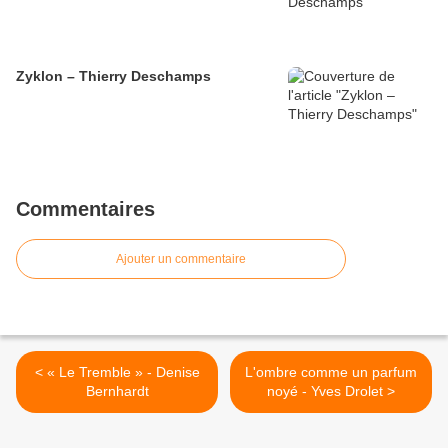
Zyklon – Thierry Deschamps
Commentaires
Ajouter un commentaire
< « Le Tremble » - Denise
L'ombre comme un parfum
Bernhardt
noyé - Yves Drolet >