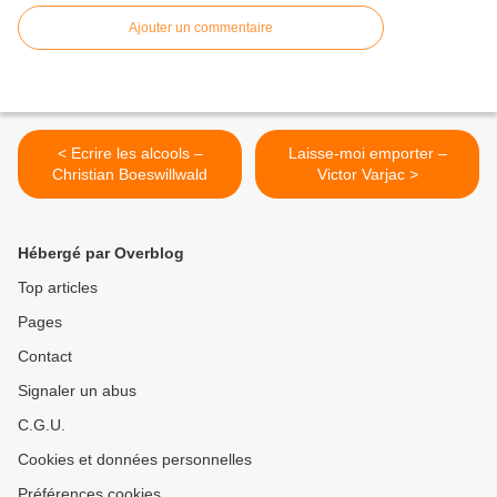
Ajouter un commentaire
< Ecrire les alcools –
Laisse-moi emporter –
Christian Boeswillwald
Victor Varjac >
Hébergé par Overblog
Top articles
Pages
Contact
Signaler un abus
C.G.U.
Cookies et données personnelles
Préférences cookies