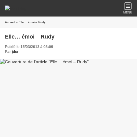
MENU
Accueil
» Elle… émoi – Rudy
Elle… émoi – Rudy
Publié le 15/03/2013 à 08:09
Par
jdor