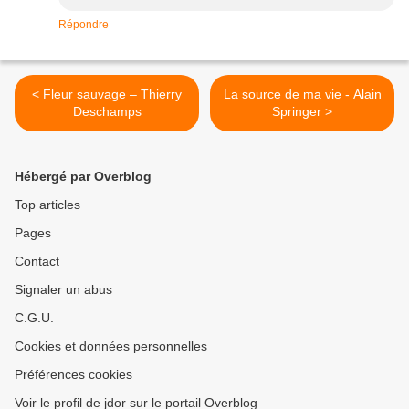
Répondre
< Fleur sauvage – Thierry
La source de ma vie - Alain
Deschamps
Springer >
Hébergé par Overblog
Top articles
Pages
Contact
Signaler un abus
C.G.U.
Cookies et données personnelles
Préférences cookies
Voir le profil de jdor sur le portail Overblog