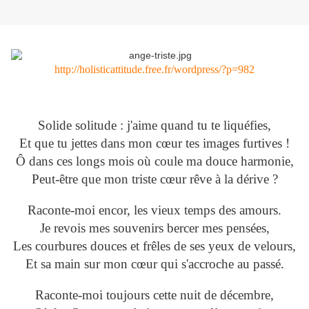
http://holisticattitude.free.fr/wordpress/?p=982
Solide solitude : j'aime quand tu te liquéfies,
Et que tu jettes dans mon cœur tes images furtives !
Ô dans ces longs mois où coule ma douce harmonie,
Peut-être que mon triste cœur rêve à la dérive ?
Raconte-moi encor, les vieux temps des amours.
Je revois mes souvenirs bercer mes pensées,
Les courbures douces et frêles de ses yeux de velours,
Et sa main sur mon cœur qui s'accroche au passé.
Raconte-moi toujours cette nuit de décembre,