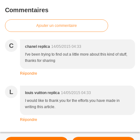
Commentaires
Ajouter un commentaire
C
chanel replica
14/05/2015 04:33
I've been trying to find out a little more about this kind of stuff,
thanks for sharing
Répondre
L
louis vuitton replica
14/05/2015 04:33
I would like to thank you for the efforts you have made in
writing this article.
Répondre