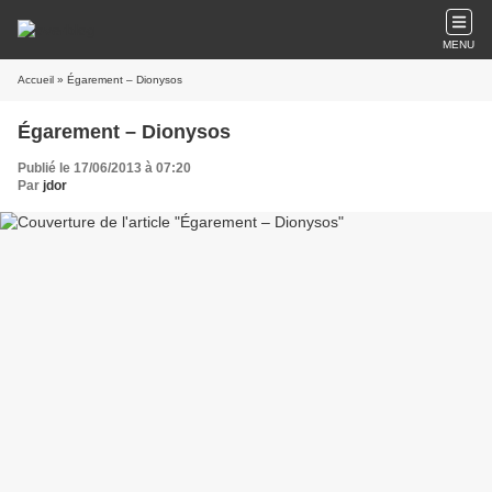
MENU
Accueil
» Égarement – Dionysos
Égarement – Dionysos
Publié le 17/06/2013 à 07:20
Par
jdor