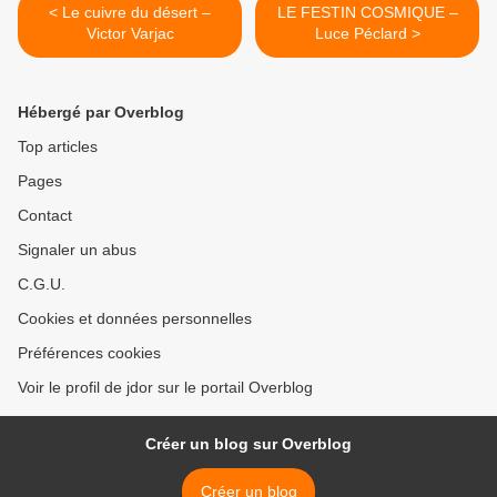
< Le cuivre du désert –
LE FESTIN COSMIQUE –
Victor Varjac
Luce Péclard >
Hébergé par Overblog
Top articles
Pages
Contact
Signaler un abus
C.G.U.
Cookies et données personnelles
Préférences cookies
Voir le profil de jdor sur le portail Overblog
Créer un blog sur Overblog
Créer un blog