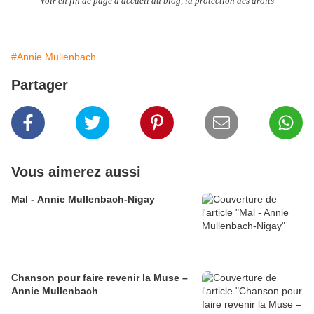
Voir en fin de page d'accueil du blog, la protection des droits
#Annie Mullenbach
Partager
Vous aimerez aussi
Mal - Annie Mullenbach-Nigay
Chanson pour faire revenir la Muse –
Annie Mullenbach