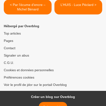
< Par l’écume d’encre –
L’HUIS - Luce Péclard >
Michel Bénard
Hébergé par Overblog
Top articles
Pages
Contact
Signaler un abus
C.G.U.
Cookies et données personnelles
Préférences cookies
Voir le profil de jdor sur le portail Overblog
Créer un blog sur Overblog