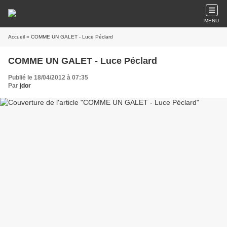
MENU
Accueil
» COMME UN GALET - Luce Péclard
COMME UN GALET - Luce Péclard
Publié le 18/04/2012 à 07:35
Par
jdor