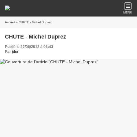
MENU
Accueil
» CHUTE - Michel Duprez
CHUTE - Michel Duprez
Publié le 22/06/2012 à 06:43
Par
jdor