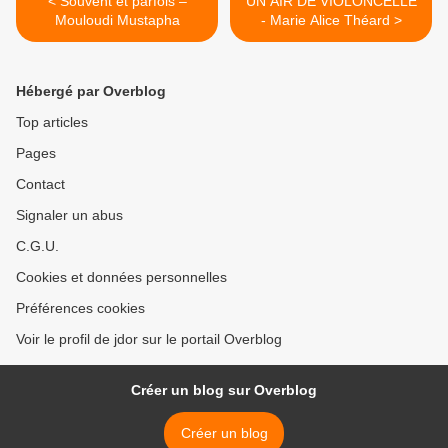
< Souvent et parfois –
UN AIR DE VIOLONCELLE
Mouloudi Mustapha
- Marie Alice Théard >
Hébergé par Overblog
Top articles
Pages
Contact
Signaler un abus
C.G.U.
Cookies et données personnelles
Préférences cookies
Voir le profil de jdor sur le portail Overblog
Créer un blog sur Overblog
Créer un blog