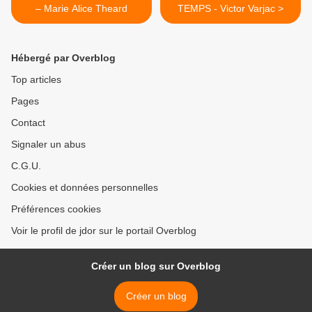
– Marie Alice Theard
TEMPS - Victor Varjac >
Hébergé par Overblog
Top articles
Pages
Contact
Signaler un abus
C.G.U.
Cookies et données personnelles
Préférences cookies
Voir le profil de jdor sur le portail Overblog
Créer un blog sur Overblog
Créer un blog