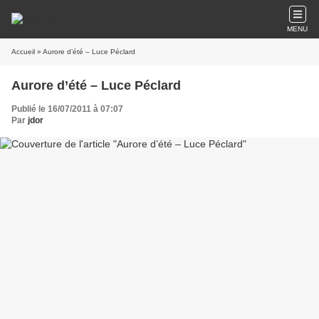
MENU
Accueil
» Aurore d’été – Luce Péclard
Aurore d’été – Luce Péclard
Publié le 16/07/2011 à 07:07
Par
jdor