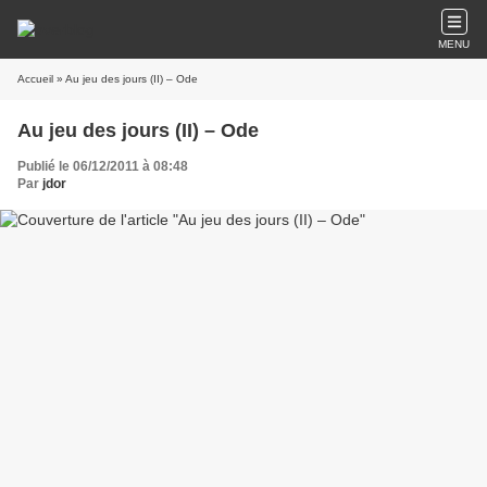
MENU
Accueil
» Au jeu des jours (II) – Ode
Au jeu des jours (II) – Ode
Publié le 06/12/2011 à 08:48
Par
jdor