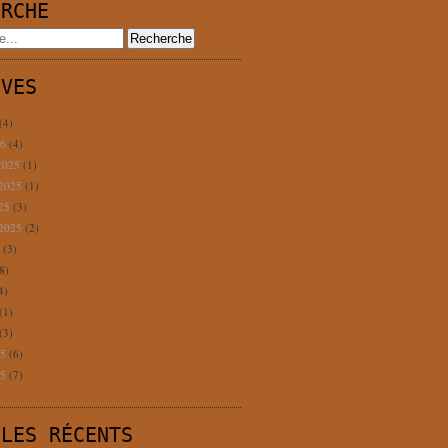
ERCHE
IVES
(4)
26
(4)
2025
(1)
 2025
(1)
025
(3)
 2025
(2)
5
(3)
8)
4)
(1)
(3)
25
(6)
25
(7)
CLES RÉCENTS