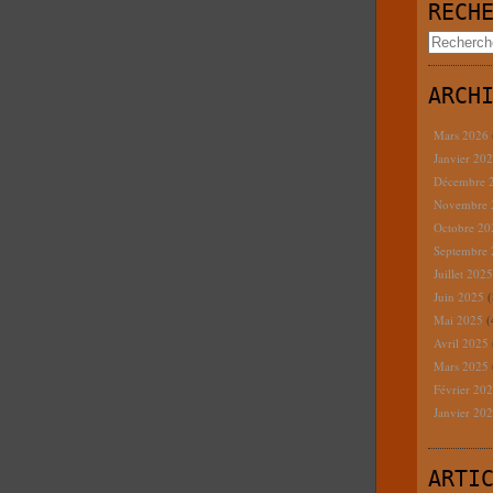
RECH
ARCH
Mars 2026
Janvier 20
Décembre 
Novembre
Octobre 2
Septembre
Juillet 202
Juin 2025
(
Mai 2025
(
Avril 2025
Mars 2025
Février 20
Janvier 20
ARTI