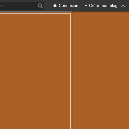
Connexion
+
Créer mon blog