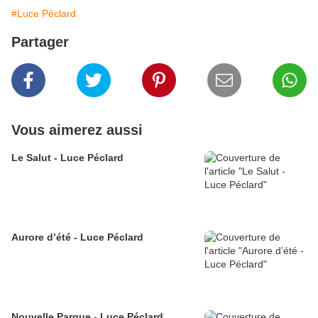
#Luce Péclard
Partager
Vous aimerez aussi
Le Salut - Luce Péclard
Aurore d’été - Luce Péclard
Nouvelle Parque - Luce Péclard