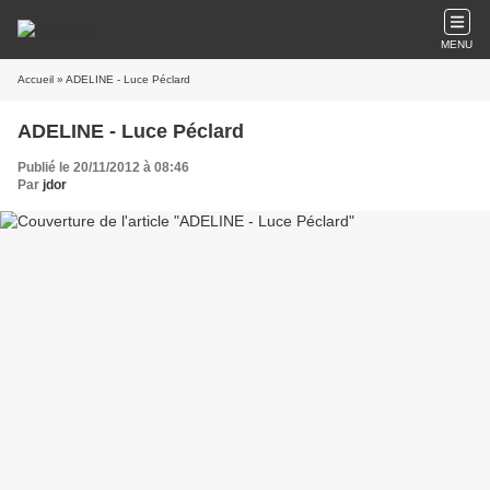
MENU
Accueil
» ADELINE - Luce Péclard
ADELINE - Luce Péclard
Publié le 20/11/2012 à 08:46
Par
jdor