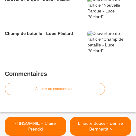
Champ de bataille - Luce Péclard
Commentaires
Ajouter un commentaire
< INSOMNIE – Claire
L'heure douce - Denise
Prendki
Bernhardt >