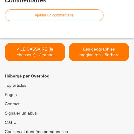
Commentaires
Ajouter un commentaire
< LE CASSAÏRE (le
Les géographies
chasseur) - Jeanne
imaginaires - Barbara
Champel Grenier
Auzou >
Hébergé par Overblog
Top articles
Pages
Contact
Signaler un abus
C.G.U.
Cookies et données personnelles