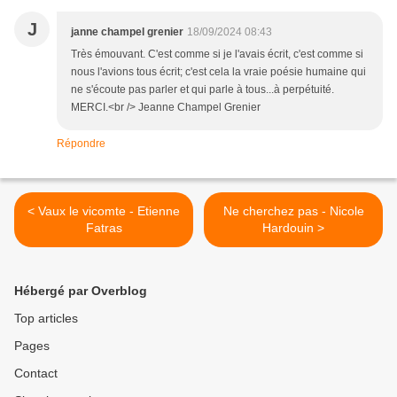
J
janne champel grenier
18/09/2024 08:43
Très émouvant. C'est comme si je l'avais écrit, c'est comme si
nous l'avions tous écrit; c'est cela la vraie poésie humaine qui
ne s'écoute pas parler et qui parle à tous...à perpétuité.
MERCI.<br /> Jeanne Champel Grenier
Répondre
< Vaux le vicomte - Etienne
Ne cherchez pas - Nicole
Fatras
Hardouin >
Hébergé par Overblog
Top articles
Pages
Contact