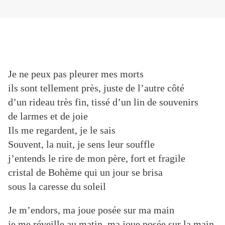
Je ne peux pas pleurer mes morts
ils sont tellement près, juste de l’autre côté
d’un rideau très fin, tissé d’un lin de souvenirs
de larmes et de joie
Ils me regardent, je le sais
Souvent, la nuit, je sens leur souffle
j’entends le rire de mon père, fort et fragile
cristal de Bohème qui un jour se brisa
sous la caresse du soleil
Je m’endors, ma joue posée sur ma main
je me réveille au matin, ma joue posée sur la main