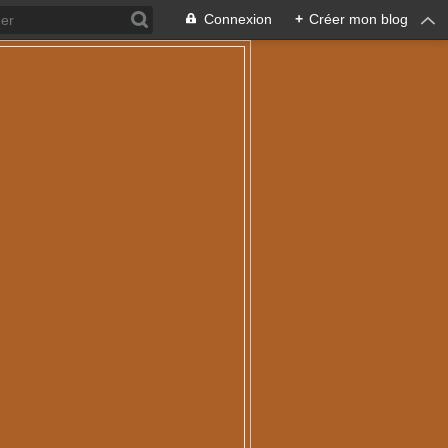
Connexion
+
Créer mon blog