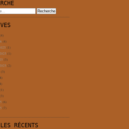
ERCHE
IVES
(4)
26
(4)
2025
(1)
 2025
(1)
025
(3)
 2025
(2)
5
(3)
8)
4)
(1)
(3)
25
(6)
25
(7)
CLES RÉCENTS