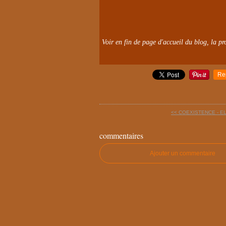
Voir en fin de page d'accueil du blog, la pro
Re
<< COEXISTENCE - E
commentaires
Ajouter un commentaire