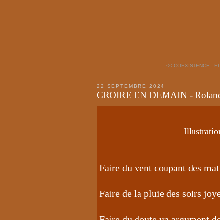
<< COEXISTENCE - E
22 SEPTEMBRE 2024
CROIRE EN DEMAIN - Roland
Illustrati
Faire du vent coupant des mat
Faire de la pluie des soirs joy
Faire du doute un argument d