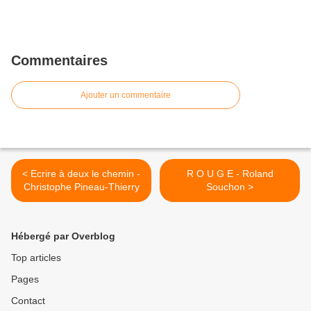
Commentaires
Ajouter un commentaire
< Ecrire à deux le chemin -
R O U G E - Roland
Christophe Pineau-Thierry
Souchon >
Hébergé par Overblog
Top articles
Pages
Contact