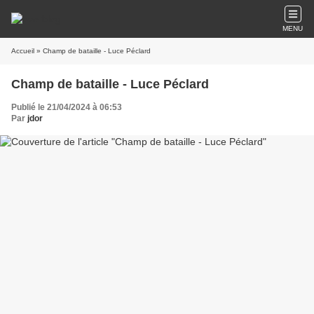
MENU
Accueil
» Champ de bataille - Luce Péclard
Champ de bataille - Luce Péclard
Publié le 21/04/2024 à 06:53
Par
jdor