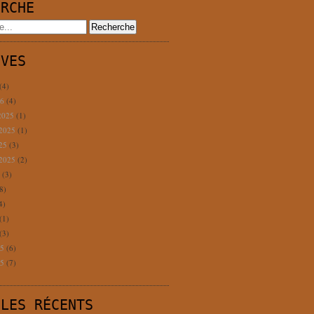
ERCHE
IVES
(4)
26
(4)
2025
(1)
 2025
(1)
025
(3)
 2025
(2)
5
(3)
8)
4)
(1)
(3)
25
(6)
25
(7)
CLES RÉCENTS