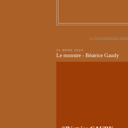
<< TOUT AMOUR EST ÉPIST
24 MARS 2024
Le monstre - Béatrice Gaudy