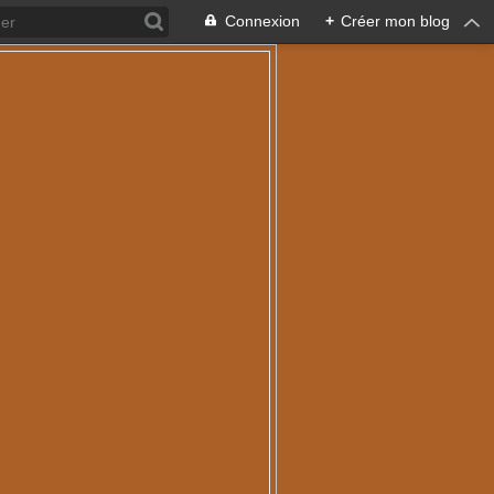
Connexion
+
Créer mon blog