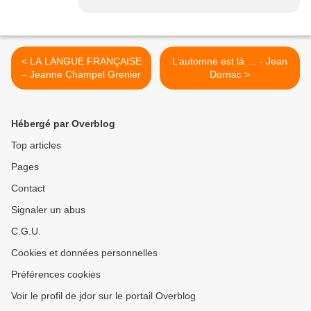
< LA LANGUE FRANÇAISE
L’automne est là … - Jean
– Jeanne Champel Grenier
Dornac >
Hébergé par Overblog
Top articles
Pages
Contact
Signaler un abus
C.G.U.
Cookies et données personnelles
Préférences cookies
Voir le profil de jdor sur le portail Overblog