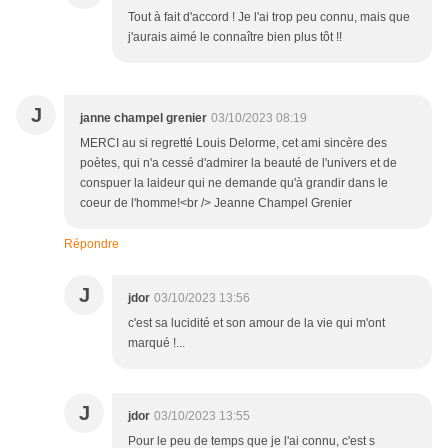
Tout à fait d'accord ! Je l'ai trop peu connu, mais que
j'aurais aimé le connaître bien plus tôt !!
J
janne champel grenier
03/10/2023 08:19
MERCI au si regretté Louis Delorme, cet ami sincère des
poètes, qui n'a cessé d'admirer la beauté de l'univers et de
conspuer la laideur qui ne demande qu'à grandir dans le
coeur de l'homme!<br /> Jeanne Champel Grenier
Répondre
J
jdor
03/10/2023 13:56
c'est sa lucidité et son amour de la vie qui m'ont
marqué !...
J
jdor
03/10/2023 13:55
Pour le peu de temps que je l'ai connu, c'est s