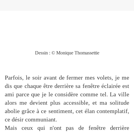
Dessin reproduit dans mon recueil
Plein cintre d’arc-
en-ciel
.
Collection privée.
Dessin : © Monique Thomassettie
Parfois, le soir avant de fermer mes volets, je me
dis que chaque être derrière sa fenêtre éclairée est
ami parce que je le considère comme tel. La ville
alors me devient plus accessible, et ma solitude
abolie grâce à ce sentiment, cet élan contemplatif,
ce désir communiant.
Mais ceux qui n'ont pas de fenêtre derrière