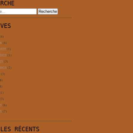
ERCHE
IVES
(4)
26
(4)
2025
(1)
 2025
(1)
025
(3)
 2025
(2)
5
(3)
8)
4)
(1)
(3)
25
(6)
25
(7)
CLES RÉCENTS