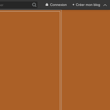
Connexion
+
Créer mon blog