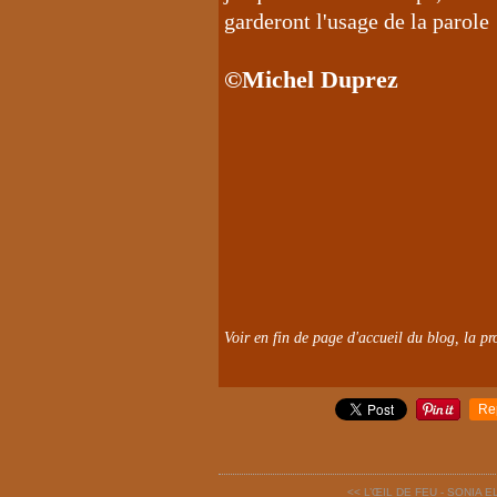
garderont l'usage de la parole
©Michel Duprez
Voir en fin de page d'accueil du blog, la pro
Re
<< L’ŒIL DE FEU - SONIA E