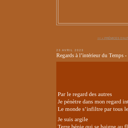
<< « PRÉMICES D’AUT
23 AVRIL 2023
Regards à l’intérieur du Temps 
Par le regard des autres
Je pénètre dans mon regard in
Le monde s’infiltre par tous 
Je suis argile
Terre bénie qui se baigne au f