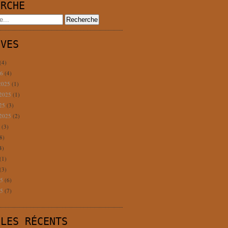
ERCHE
IVES
(4)
26
(4)
2025
(1)
 2025
(1)
025
(3)
 2025
(2)
5
(3)
8)
4)
(1)
(3)
25
(6)
25
(7)
CLES RÉCENTS