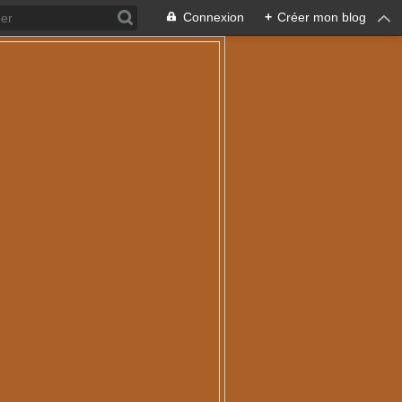
Connexion
+
Créer mon blog