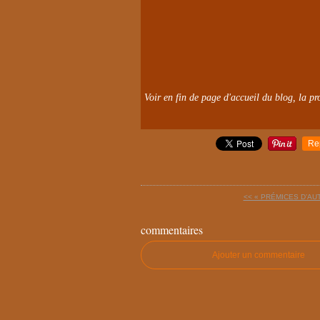
Voir en fin de page d'accueil du blog, la pro
Re
<< « PRÉMICES D’AUT
commentaires
Ajouter un commentaire