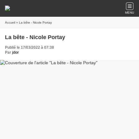
MENU
Accueil
» La bête - Nicole Portay
La bête - Nicole Portay
Publié le 17/03/2022 à 07:38
Par
jdor