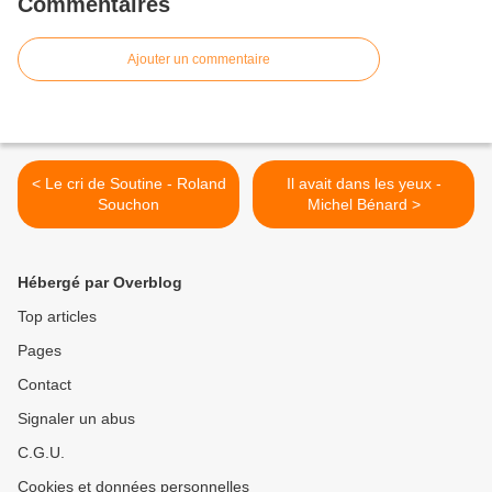
Commentaires
Ajouter un commentaire
< Le cri de Soutine - Roland
Il avait dans les yeux -
Souchon
Michel Bénard >
Hébergé par Overblog
Top articles
Pages
Contact
Signaler un abus
C.G.U.
Cookies et données personnelles