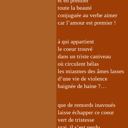
et en premier
toute la beauté
conjuguée au verbe aimer
car l’amour est premier !
à qui appartient
le coeur trouvé
dans un triste caniveau
où circulent hélas
les miasmes des âmes lasses
d’une vie de violence
baignée de haine ?…
que de remords inavoués
laisse échapper ce coeur
vert de tristesse
vrai, il s’est perdu