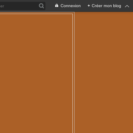
Connexion
+
Créer mon blog