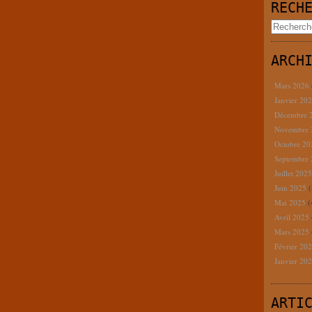
RECH
ARCH
Mars 2026
Janvier 20
Décembre 
Novembre
Octobre 2
Septembre
Juillet 202
Juin 2025
(
Mai 2025
(
Avril 2025
Mars 2025
Février 20
Janvier 20
ARTI