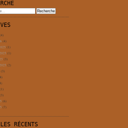
ERCHE
IVES
(4)
26
(4)
2025
(1)
 2025
(1)
025
(3)
 2025
(2)
5
(3)
8)
4)
(1)
(3)
25
(6)
25
(7)
CLES RÉCENTS