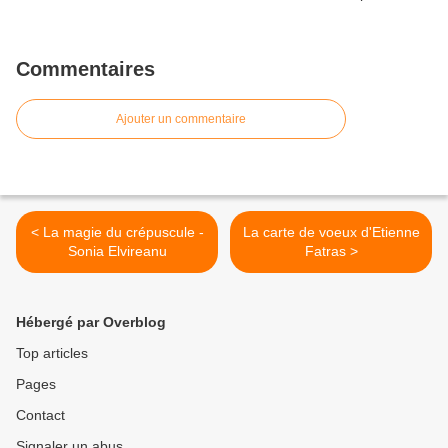
Commentaires
Ajouter un commentaire
< La magie du crépuscule -
La carte de voeux d'Etienne
Sonia Elvireanu
Fatras >
Hébergé par Overblog
Top articles
Pages
Contact
Signaler un abus