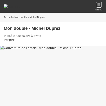
MENU
Accueil
» Mon double - Michel Duprez
Mon double - Michel Duprez
Publié le 30/12/2021 à 07:39
Par
jdor