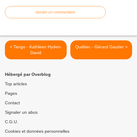
Ajouter un commentaire
< Tango - Kathleen Hyden-
Québec - Gérard Gautier >
David
Hébergé par Overblog
Top articles
Pages
Contact
Signaler un abus
C.G.U.
Cookies et données personnelles