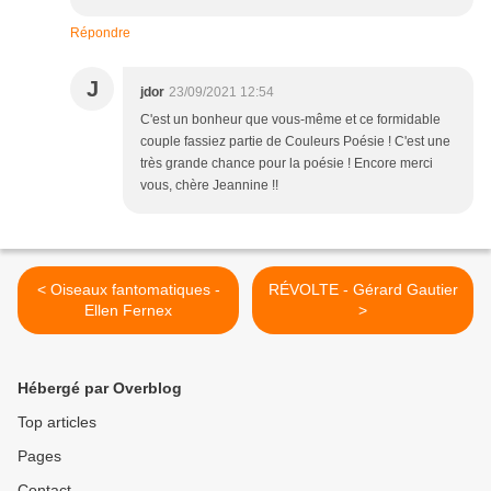
Répondre
J
jdor
23/09/2021 12:54
C'est un bonheur que vous-même et ce formidable
couple fassiez partie de Couleurs Poésie ! C'est une
très grande chance pour la poésie ! Encore merci
vous, chère Jeannine !!
< Oiseaux fantomatiques -
RÉVOLTE - Gérard Gautier
Ellen Fernex
>
Hébergé par Overblog
Top articles
Pages
Contact