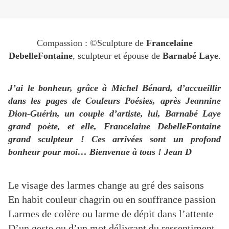
Compassion : ©Sculpture de
Francelaine
DebelleFontaine
, sculpteur et épouse de
Barnabé Laye
.
J’ai le bonheur, grâce à Michel Bénard, d’accueillir
dans les pages de Couleurs Poésies, après Jeannine
Dion-Guérin, un couple d’artiste, lui, Barnabé Laye
grand poète, et elle, Francelaine DebelleFontaine
grand sculpteur ! Ces arrivées sont un profond
bonheur pour moi… Bienvenue à tous ! Jean
D
Le visage des larmes change au gré des saisons
En habit couleur chagrin ou en souffrance passion
Larmes de colère ou larme de dépit dans l’attente
D’un geste ou d’un mot délivrant du ressentiment