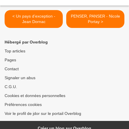
< Un pays d’exception -
PENSER, PANSER - Nicole
Jean Dornac
Portay >
Hébergé par Overblog
Top articles
Pages
Contact
Signaler un abus
C.G.U.
Cookies et données personnelles
Préférences cookies
Voir le profil de jdor sur le portail Overblog
Créer un blog sur Overblog