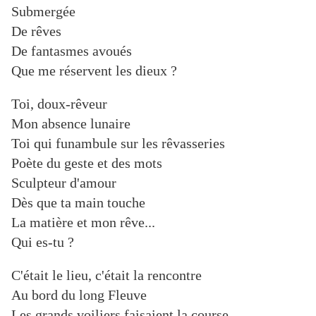
Submergée
De rêves
De fantasmes avoués
Que me réservent les dieux ?
Toi, doux-rêveur
Mon absence lunaire
Toi qui funambule sur les rêvasseries
Poète du geste et des mots
Sculpteur d'amour
Dès que ta main touche
La matière et mon rêve...
Qui es-tu ?
C'était le lieu, c'était la rencontre
Au bord du long Fleuve
Les grands voiliers faisaient la course