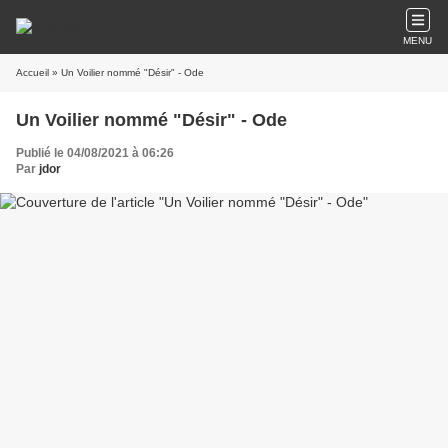
MENU
Accueil
» Un Voilier nommé "Désir" - Ode
Un Voilier nommé "Désir" - Ode
Publié le 04/08/2021 à 06:26
Par
jdor