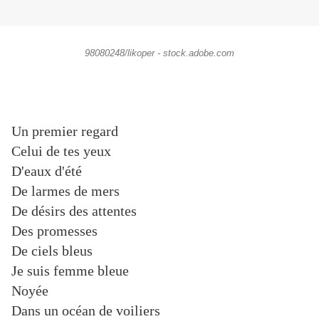
98080248/likoper - stock.adobe.com
Un premier regard
Celui de tes yeux
D'eaux d'été
De larmes de mers
De désirs des attentes
Des promesses
De ciels bleus
Je suis femme bleue
Noyée
Dans un océan de voiliers