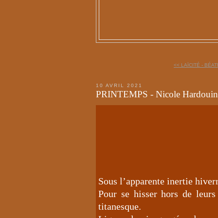
<< LAÏCITÉ - BÉA
10 AVRIL 2021
PRINTEMPS - Nicole Hardouin
Sous l’apparente inertie hivern
Pour se hisser hors de leurs
titanesque.