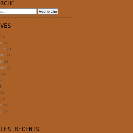
ERCHE
IVES
(4)
26
(4)
2025
(1)
 2025
(1)
025
(3)
 2025
(2)
5
(3)
8)
4)
(1)
(3)
25
(6)
25
(7)
CLES RÉCENTS