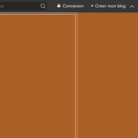
Connexion
+
Créer mon blog