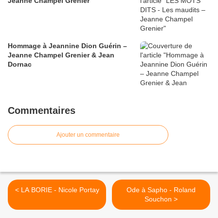
Jeanne Champel Grenier
Hommage à Jeannine Dion Guérin –
Jeanne Champel Grenier & Jean
Dornac
Commentaires
Ajouter un commentaire
< LA BORIE - Nicole Portay
Ode à Sapho - Roland
Souchon >