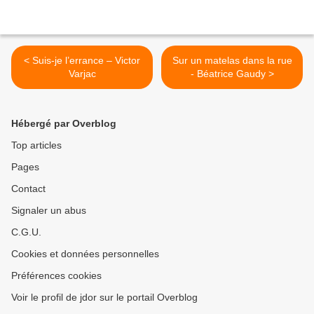
< Suis-je l’errance – Victor
Sur un matelas dans la rue
Varjac
- Béatrice Gaudy >
Hébergé par Overblog
Top articles
Pages
Contact
Signaler un abus
C.G.U.
Cookies et données personnelles
Préférences cookies
Voir le profil de jdor sur le portail Overblog