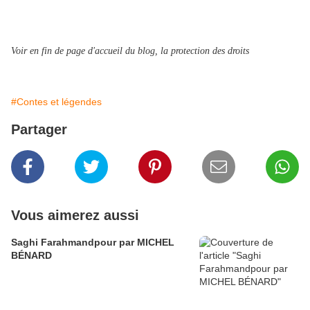
Voir en fin de page d'accueil du blog, la protection des droits
#Contes et légendes
Partager
Vous aimerez aussi
Saghi Farahmandpour par MICHEL
BÉNARD