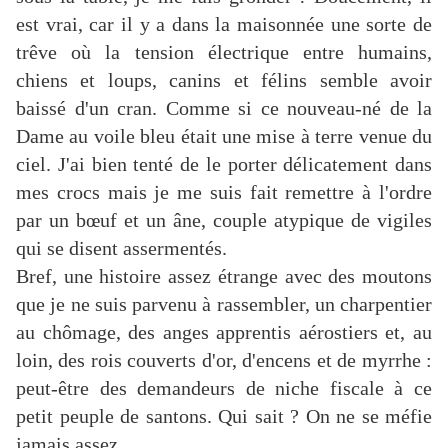
est vrai, car il y a dans la maisonnée une sorte de
trêve où la tension électrique entre humains,
chiens et loups, canins et félins semble avoir
baissé d'un cran. Comme si ce nouveau-né de la
Dame au voile bleu était une mise à terre venue du
ciel. J'ai bien tenté de le porter délicatement dans
mes crocs mais je me suis fait remettre à l'ordre
par un bœuf et un âne, couple atypique de vigiles
qui se disent assermentés.
Bref, une histoire assez étrange avec des moutons
que je ne suis parvenu à rassembler, un charpentier
au chômage, des anges apprentis aérostiers et, au
loin, des rois couverts d'or, d'encens et de myrrhe :
peut-être des demandeurs de niche fiscale à ce
petit peuple de santons. Qui sait ? On ne se méfie
jamais assez…