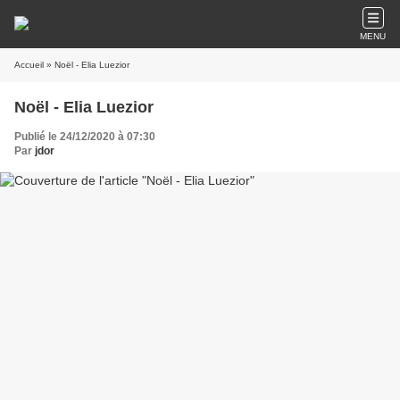
MENU
Accueil
» Noël - Elia Luezior
Noël - Elia Luezior
Publié le 24/12/2020 à 07:30
Par
jdor