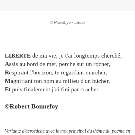
© RapidEye / iStock
LIBERTE
de ma vie, je t'ai longtemps cherché,
A
ssis au bord de mer, perché sur un rocher,
R
espirant l'horizon, te regardant marcher,
M
agnifiant ton nom au milieu d'un bûcher,
E
t puis finalement j'ai fini par cracher.
©Robert Bonnefoy
Variante d'acrostiche avec le mot principal du thème du poème en