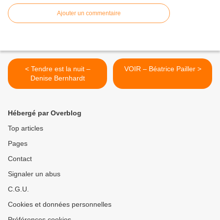
Ajouter un commentaire
< Tendre est la nuit –
VOIR – Béatrice Pailler >
Denise Bernhardt
Hébergé par Overblog
Top articles
Pages
Contact
Signaler un abus
C.G.U.
Cookies et données personnelles
Préférences cookies