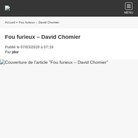
MENU
Accueil
» Fou furieux – David Chomier
Fou furieux – David Chomier
Publié le 07/03/2020 à 07:16
Par
jdor