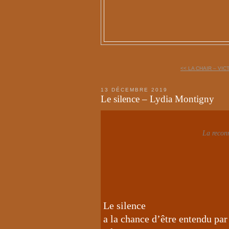
<< LA CHAIR – VI
13 DÉCEMBRE 2019
Le silence – Lydia Montigny
La recon
Le silence
a la chance d’être entendu par 