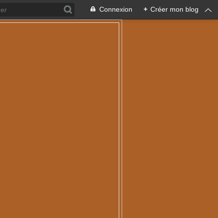
Connexion
+
Créer mon blog