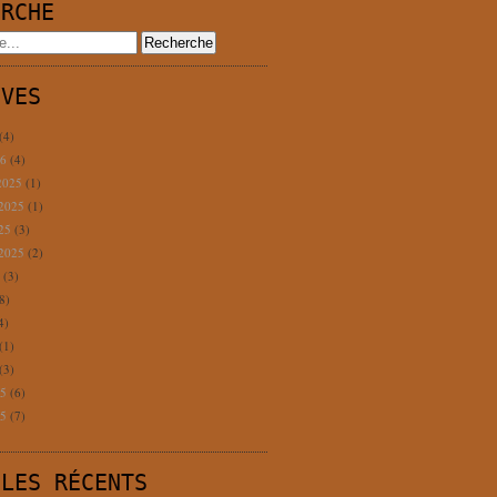
ERCHE
IVES
(4)
26
(4)
2025
(1)
 2025
(1)
025
(3)
 2025
(2)
5
(3)
8)
4)
(1)
(3)
25
(6)
25
(7)
CLES RÉCENTS