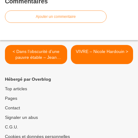
Commentaires
Ajouter un commentaire
< Dans l’obscurité d’une
VIVRE – Nicole Hardouin >
pauvre étable – Jean
François Di Murro
Hébergé par Overblog
Top articles
Pages
Contact
Signaler un abus
C.G.U.
Cookies et données personnelles