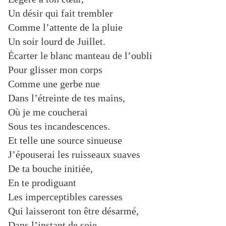
Un désir qui fait trembler
Comme l’attente de la pluie
Un soir lourd de Juillet.
Écarter le blanc manteau de l’oubli
Pour glisser mon corps
Comme une gerbe nue
Dans l’étreinte de tes mains,
Où je me coucherai
Sous tes incandescences.
Et telle une source sinueuse
J’épouserai les ruisseaux suaves
De ta bouche initiée,
En te prodiguant
Les imperceptibles caresses
Qui laisseront ton être désarmé,
Dans l’instant de soie