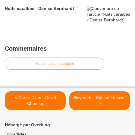
Nuits caraïbes - Denise Bernhardt
Commentaires
Ajouter un commentaire
< Carpe Diem - David
Beyrouth – Kahled Youssef
Chomier
>
Hébergé par Overblog
Top articles