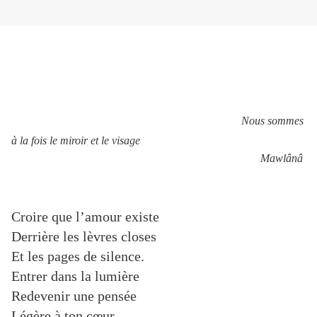
Nous sommes
à la fois le miroir et le visage
Mawlânâ
Croire que l’amour existe
Derrière les lèvres closes
Et les pages de silence.
Entrer dans la lumière
Redevenir une pensée
Légère à ton cœur,