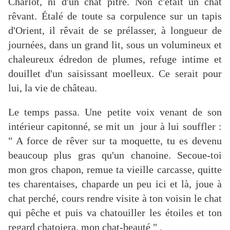
Charlot, ni d'un chat pitre. Non c'était un chat
rêvant. Étalé de toute sa corpulence sur un tapis
d'Orient, il rêvait de se prélasser, à longueur de
journées, dans un grand lit, sous un volumineux et
chaleureux édredon de plumes, refuge intime et
douillet d'un saisissant moelleux. Ce serait pour
lui, la vie de château.
Le temps passa. Une petite voix venant de son
intérieur capitonné, se mit un jour à lui souffler :
" A force de rêver sur ta moquette, tu es devenu
beaucoup plus gras qu'un chanoine. Secoue-toi
mon gros chapon, remue ta vieille carcasse, quitte
tes charentaises, chaparde un peu ici et là, joue à
chat perché, cours rendre visite à ton voisin le chat
qui pêche et puis va chatouiller les étoiles et ton
regard chatoiera, mon chat-beauté " .