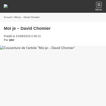
MENU
Accueil
» Moi je – David Chomier
Moi je – David Chomier
Publié le 21/08/2019 à 06:11
Par
jdor