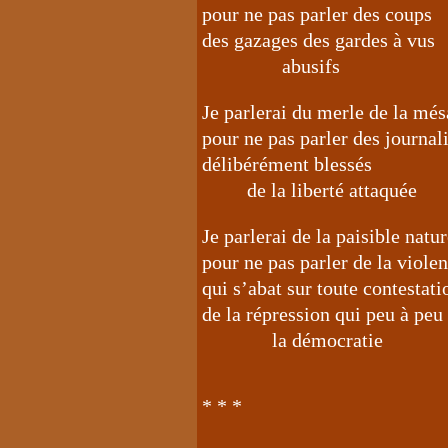
pour ne pas parler des coups
des gazages des gardes à vus
abusifs
Je parlerai du merle de la mé
pour ne pas parler des journal
délibérément blessés
de la liberté attaquée
Je parlerai de la paisible natu
pour ne pas parler de la viole
qui s’abat sur toute contestati
de la répression qui peu à peu
la démocratie
* * *