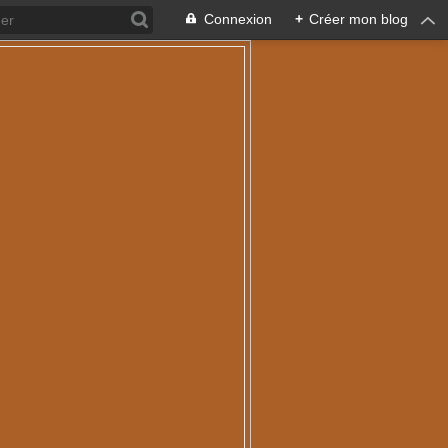
Connexion
+
Créer mon blog