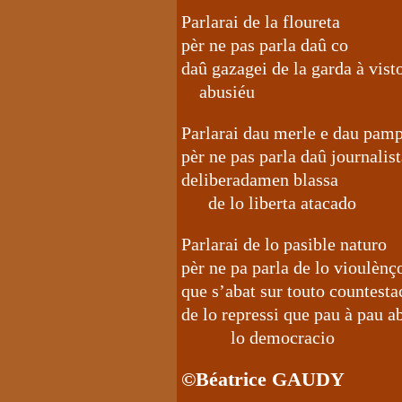
Parlarai de la floureta
pèr ne pas parla daû co
daû gazagei de la garda à vist
abusiéu
Parlarai dau merle e dau pamp
pèr ne pas parla daû journalis
deliberadamen blassa
de lo liberta atacado
Parlarai de lo pasible naturo
pèr ne pa parla de lo vioulènç
que s’abat sur touto countesta
de lo repressi que pau à pau a
lo democracio
©Béatrice GAUDY