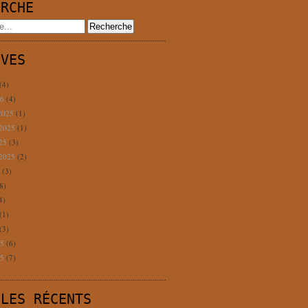
ERCHE
IVES
(4)
26
(4)
2025
(1)
 2025
(1)
025
(3)
 2025
(2)
5
(3)
8)
4)
(1)
(3)
25
(6)
25
(7)
CLES RÉCENTS