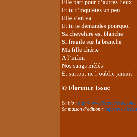
Elle part pour d’autres lieux
Et tu t’inquiètes un peu
Elle s’en va
Et tu te demandes pourquoi
Sa chevelure est blanche
Si fragile sur la branche
Ma fille chérie
A l’infini
Nos sangs mêlés
Et surtout ne l’oublie jamais
© Florence Issac
Sa bio :
http://www.florenceissac.com/
Sa maison d’édition :
http://www.lecha