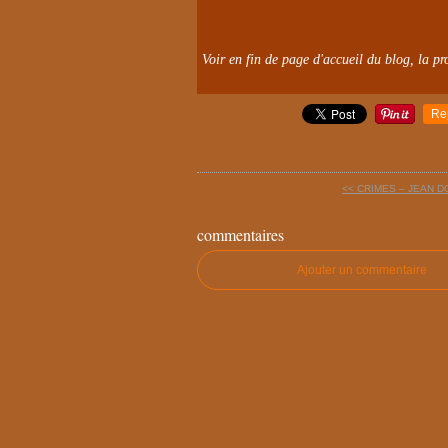
Voir en fin de page d'accueil du blog, la pro
Re
<< CRIMES – JEAN 
commentaires
Ajouter un commentaire