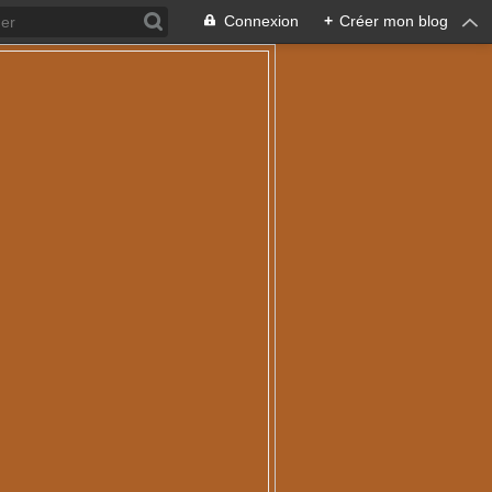
Connexion
+
Créer mon blog