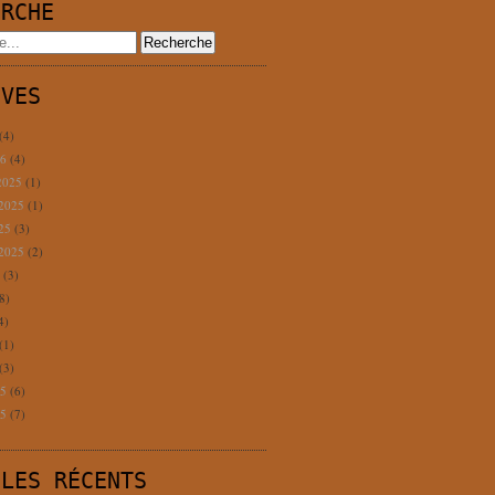
ERCHE
IVES
(4)
26
(4)
2025
(1)
 2025
(1)
025
(3)
 2025
(2)
5
(3)
8)
4)
(1)
(3)
25
(6)
25
(7)
CLES RÉCENTS