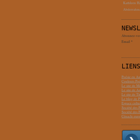
Kathleen H
Abderrahm
NEWS
Abonnez-vous
Email
LIEN
Poésie en Am
Couleurs Poé
Le site de M
Le site de 
Le site de T
Le blog de P
Espace cult
Société des 
Société des 
Cénacle euro