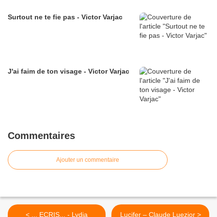
Surtout ne te fie pas - Victor Varjac
J'ai faim de ton visage - Victor Varjac
Commentaires
Ajouter un commentaire
< ... ECRIS... - Lydia
Lucifer – Claude Luezior >