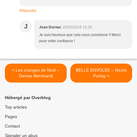
Répondre
J
Jean Dornac
28/10/2018 16:39
Je suis heureux que cela vous convienne !! Merci
pour votre confiance !
< Les oranges de Noël –
BELLE ENVOLEE – Nicole
Denise Bernhardt
Portay >
Hébergé par Overblog
Top articles
Pages
Contact
Signaler un abus