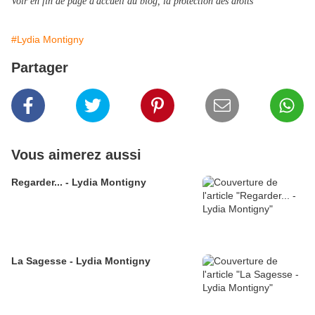
Voir en fin de page d'accueil du blog, la protection des droits
#Lydia Montigny
Partager
Vous aimerez aussi
Regarder... - Lydia Montigny
La Sagesse - Lydia Montigny