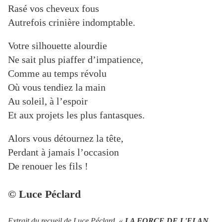
Rasé vos cheveux fous
Autrefois crinière indomptable.
Votre silhouette alourdie
Ne sait plus piaffer d’impatience,
Comme au temps révolu
Où vous tendiez la main
Au soleil, à l’espoir
Et aux projets les plus fantasques.
Alors vous détournez la tête,
Perdant à jamais l’occasion
De renouer les fils !
© Luce Péclard
Extrait du recueil de Luce Péclard, «
LA FORCE DE L'ELAN