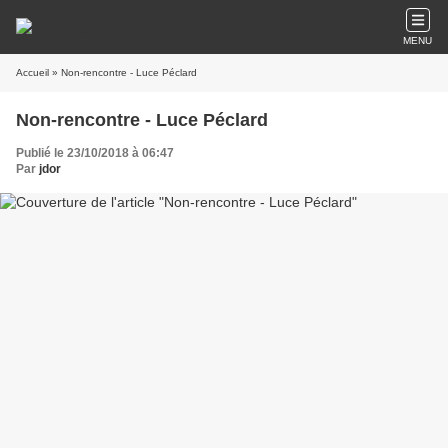
MENU
Accueil
» Non-rencontre - Luce Péclard
Non-rencontre - Luce Péclard
Publié le 23/10/2018 à 06:47
Par
jdor