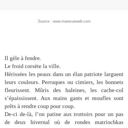
Source : www.marevueweb.com
Il gèle à fendre.
Le froid corsète la ville.
Hérissées les peaux dans un élan patriote larguent
leurs couleurs. Perruques ou cimiers, les bonnets
fleurissent. Mûris des haleines, les cache-col
s’épaississent. Aux mains gants et moufles sont
prêts à rendre coup pour coup.
De-ci de-là, l’on patine aux trottoirs pour un pas
de deux hivernal où de rondes matriochkas