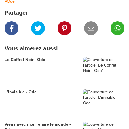
#Ode
Partager
Vous aimerez aussi
Le Coffret Noir - Ode
L’invisible - Ode
Viens avec moi, refaire le monde -