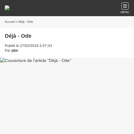
MENU
Accueil
» Déjà - Ode
Déjà - Ode
Publié le 27/02/2018 à 07:43
Par
jdor