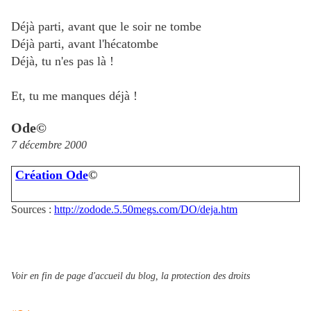
Déjà parti, avant que le soir ne tombe
Déjà parti, avant l'hécatombe
Déjà, tu n'es pas là !
Et, tu me manques déjà !
Ode©
7 décembre 2000
Création Ode
©
Sources :
http://zodode.5.50megs.com/DO/deja.htm
Voir en fin de page d'accueil du blog, la protection des droits