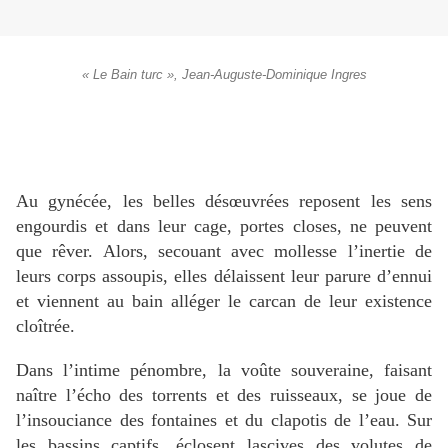
« Le Bain turc », Jean-Auguste-Dominique Ingres
Au gynécée, les belles désœuvrées reposent les sens
engourdis et dans leur cage, portes closes, ne peuvent
que rêver. Alors, secouant avec mollesse l’inertie de
leurs corps assoupis, elles délaissent leur parure d’ennui
et viennent au bain alléger le carcan de leur existence
cloîtrée.
Dans l’intime pénombre, la voûte souveraine, faisant
naître l’écho des torrents et des ruisseaux, se joue de
l’insouciance des fontaines et du clapotis de l’eau. Sur
les bassins captifs, éclosent lascives des volutes de