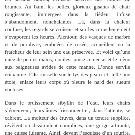
brumes. Au bain, les belles, glorieux gisants de chair
rougissante, immergées dans la tiédeur infuse
s’abandonnent, nonchalantes. Là, dans la chaleur
confuse, les regards se croisent et sur les corps lentement
s’évaporent les heures. Alentour, des vasques de marbre
et de porphyre, embuées de rosée, accueillent en la
fraîcheur de leur sein une eau préservée. Et voici qu’une
nuée de petites mains, dociles, puise ce nectar et le mène
aux baigneuses avides de cette manne. L’onde servile
embaume. Elle ruisselle sur le lys des peaux et, telle une
étole, enlace leurs corps où pleure le nard des sueurs
encloses.
Dans le bruissement sibyllin de l’eau, leurs chairs
s’émeuvent, leurs âmes frissonnent et, dans l’attente, se
cabrent. La moiteur des étuves, dans un tendre supplice,
révèlent ou dissimulent complices, une gorge attirante,
une cuisse luisante. Ainsi, devant l’esquisse d’un sourire,