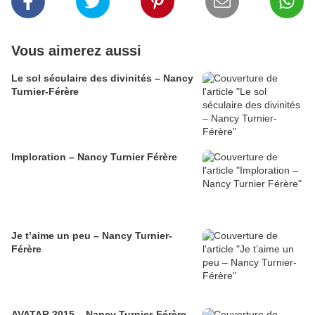
Vous aimerez aussi
Le sol séculaire des divinités – Nancy
Turnier-Férère
Imploration – Nancy Turnier Férère
Je t’aime un peu – Nancy Turnier-
Férère
AVATAR 2015 – Nancy Turnier-Férère