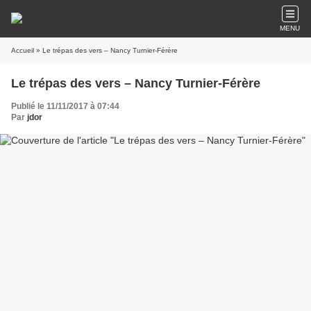
MENU
Accueil
» Le trépas des vers – Nancy Turnier-Férère
Le trépas des vers – Nancy Turnier-Férère
Publié le 11/11/2017 à 07:44
Par
jdor