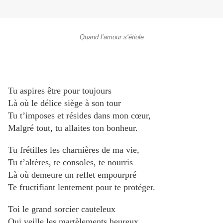
Quand l’amour s’étiole
Tu aspires être pour toujours
Là où le délice siège à son tour
Tu t’imposes et résides dans mon cœur,
Malgré tout, tu allaites ton bonheur.
Tu frétilles les charnières de ma vie,
Tu t’altères, te consoles, te nourris
Là où demeure un reflet empourpré
Te fructifiant lentement pour te protéger.
Toi le grand sorcier cauteleux
Qui veille les martèlements heureux,