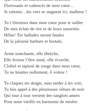
Florissants et cadencés de mon cœur…
Je ralentis…les vers se stagnent ici, malheur !
Tu t’éternises dans mon cœur pour te soûler
De mes éclats de rire et de leurs sonorités.
Hélas! Tes ballades seront fatales
De la jalousie barbare et brutale,
Arme tranchante, elle ébrèche,
Elle froisse l’être aimé, elle écorche.
Cloîtré et tapissé de rouge dans mon cœur,
Tu ne branles nullement, ô voleur !
Tu claques tes doigts, sans tarder à les voir,
Tu fais appel à des pleureuses vêtues de noir
Qui tour à tour versent des sanglots amers
Pour nous vieillir en harmonie de misère.