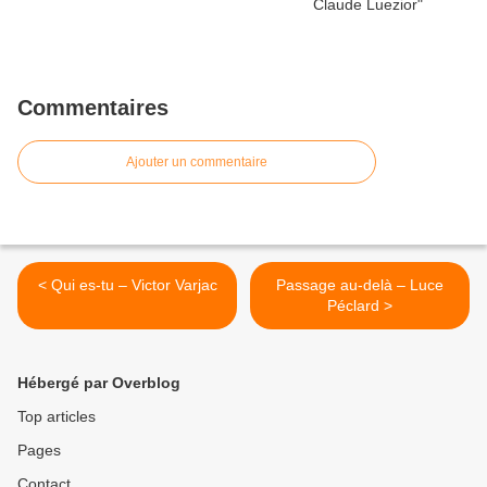
Commentaires
Ajouter un commentaire
< Qui es-tu – Victor Varjac
Passage au-delà – Luce
Péclard >
Hébergé par Overblog
Top articles
Pages
Contact