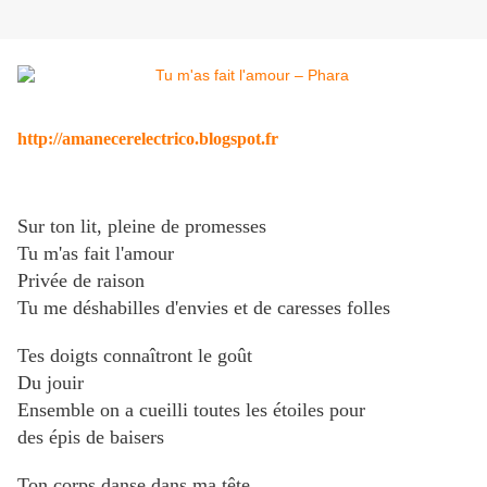
http://amanecerelectrico.blogspot.fr
Sur ton lit, pleine de promesses
Tu m'as fait l'amour
Privée de raison
Tu me déshabilles d'envies et de caresses folles
Tes doigts connaîtront le goût
Du jouir
Ensemble on a cueilli toutes les étoiles pour
des épis de baisers
Ton corps danse dans ma tête